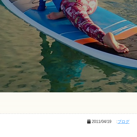
2011/04/19
:
ブログ