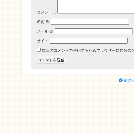
コメント
※
名前
※
メール
※
サイト
次回のコメントで使用するためブラウザーに自分の
前の