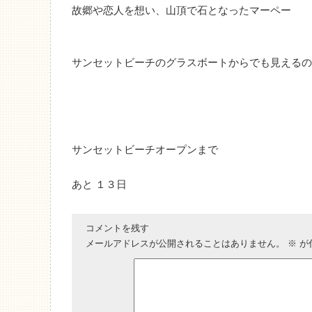
故郷や恋人を想い、山頂で石となったマーペー
サンセットビーチのグラスボートからでも見えるの
サンセットビーチオープンまで
あと １３日
コメントを残す
メールアドレスが公開されることはありません。
※
が