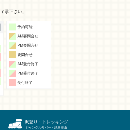
ご了承下さい。
予約可能
AM要問合せ
PM要問合せ
要問合せ
AM受付終了
PM受付終了
受付終了
沢登り・トレッキング
ジャングルリバー・絶景登山