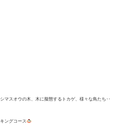
シマスオウの木、木に擬態するトカゲ、様々な鳥たち‥
キングコース