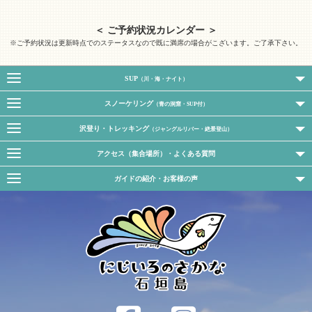
＜ ご予約状況カレンダー ＞
※ご予約状況は更新時点でのステータスなので既に満席の場合がこざいます。ご了承下さい。
SUP
（川・海・ナイト）
スノーケリング
（青の洞窟・SUP付）
沢登り・トレッキング
（ジャングルリバー・絶景登山）
アクセス（集合場所）・よくある質問
ガイドの紹介・お客様の声