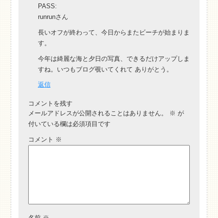
PASS:
runrunさん
長いオフが終わって、今日からまたビーチが始まりま
す。
今年は綺麗な海と夕日の写真、できるだけアップしま
すね。いつもブログ覗いてくれて ありがとう。
返信
コメントを残す
メールアドレスが公開されることはありません。
※
が
付いている欄は必須項目です
コメント
※
名前
※