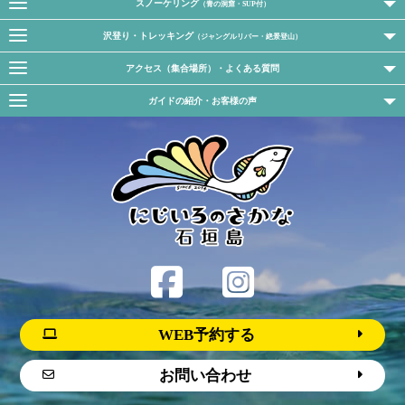
スノーケリング
（青の洞窟・SUP付）
沢登り・トレッキング
（ジャングルリバー・絶景登山）
アクセス（集合場所）・よくある質問
ガイドの紹介・お客様の声
WEB予約する
お問い合わせ