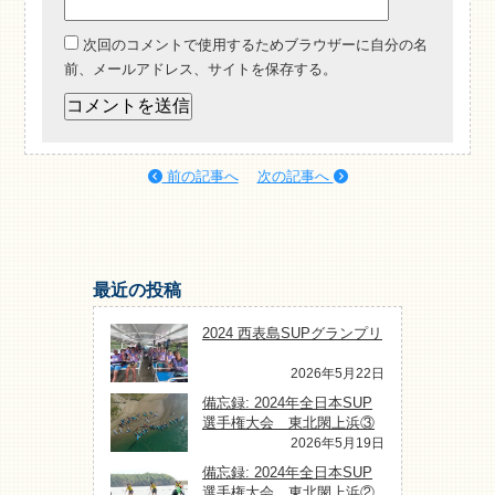
次回のコメントで使用するためブラウザーに自分の名
前、メールアドレス、サイトを保存する。
前の記事へ
次の記事へ
最近の投稿
2024 西表島SUPグランプリ
2026年5月22日
備忘録: 2024年全日本SUP
選手権大会 東北閖上浜③
2026年5月19日
備忘録: 2024年全日本SUP
選手権大会 東北閖上浜②