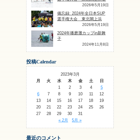
2026年5月19日
備忘録: 2024年全日本SUP
選手権大会 東北閖上浜
2026年5月19日
2024年播磨灘カップin新舞
子
2024年11月8日
投稿Calendar
2023年3月
月
火
水
木
金
土
日
1
2
3
4
5
6
7
8
9
10
11
12
13
14
15
16
17
18
19
20
21
22
23
24
25
26
27
28
29
30
31
« 2月
5月 »
最近のコメント