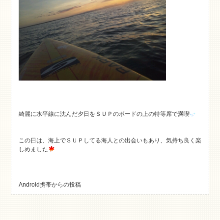
綺麗に水平線に沈んだ夕日をＳＵＰのボードの上の特等席で満喫
この日は、海上でＳＵＰしてる海人との出会いもあり、気持ち良く楽
しめました
Android携帯からの投稿