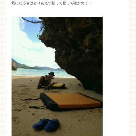
気になる岩はとりあえず触って登って確かめて‥