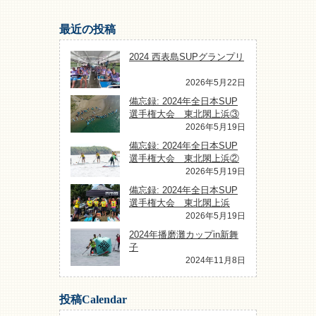
最近の投稿
2024 西表島SUPグランプリ
2026年5月22日
備忘録: 2024年全日本SUP
選手権大会 東北閖上浜③
2026年5月19日
備忘録: 2024年全日本SUP
選手権大会 東北閖上浜②
2026年5月19日
備忘録: 2024年全日本SUP
選手権大会 東北閖上浜
2026年5月19日
2024年播磨灘カップin新舞
子
2024年11月8日
投稿Calendar