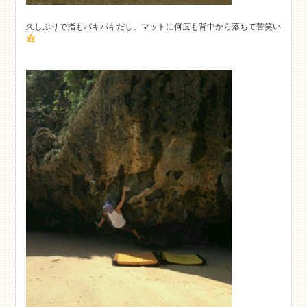
久しぶりで指もパキパキだし、マットに何度も背中から落ちて苦笑い