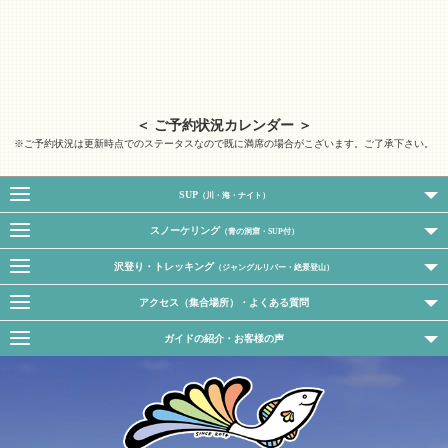
＜ ご予約状況カレンダー ＞
※ご予約状況は更新時点でのステータスなので既に満席の場合がこざいます。ご了承下さい。
SUP
（川・海・ナイト）
スノーケリング
（青の洞窟・SUP付）
沢登り・トレッキング
（ジャングルリバー・絶景登山）
アクセス（集合場所）・よくある質問
ガイドの紹介・お客様の声