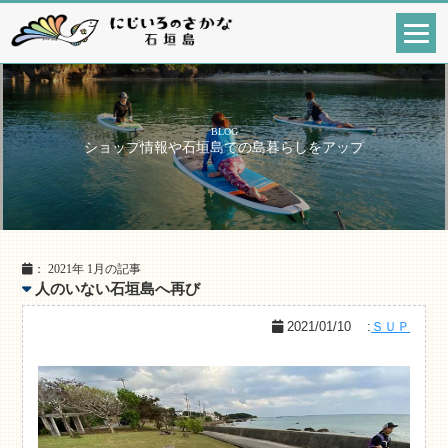
BLOG
ショップ情報や石垣島での島暮らしをアップ
： 2021年 1月の記事
人のいない石垣島へ再び
2021/01/10
:
ＳＵＰ