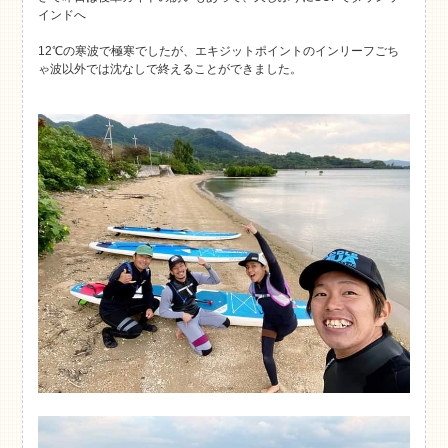
インドへ
12℃の寒波で極寒でしたが、エキジットポイントのインリーフごち
ゃ波以外では沈なしで終えることができました。