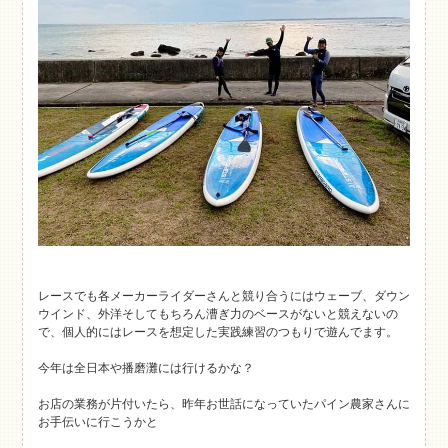
レースでも各メーカーライダーさんと競り合うにはウェーブ、ダウン
ウインド、外洋そしてもちろん漕ぎ力のベースがないと競えないの
で、個人的にはレースを想定した実践練習のつもりで遊んでます。
今年は全日本や播磨灘には行けるかな？
お店の業務が片付いたら、昨年お世話になっていたパイン農家さんに
お手伝いに行こうかと