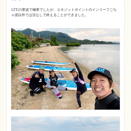
12℃の寒波で極寒でしたが、エキジットポイントのインリーフごち
ゃ波以外では沈なしで終えることができました。