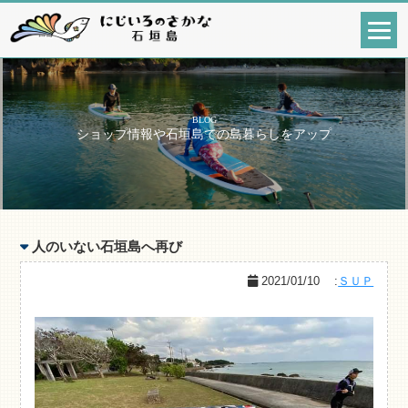
BLOG
ショップ情報や石垣島での島暮らしをアップ
人のいない石垣島へ再び
2021/01/10
:
ＳＵＰ