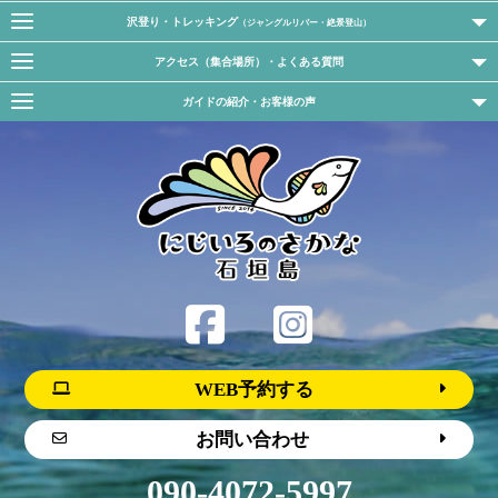
沢登り・トレッキング
（ジャングルリバー・絶景登山）
アクセス（集合場所）・よくある質問
ガイドの紹介・お客様の声
WEB予約する
お問い合わせ
090-4072-5997