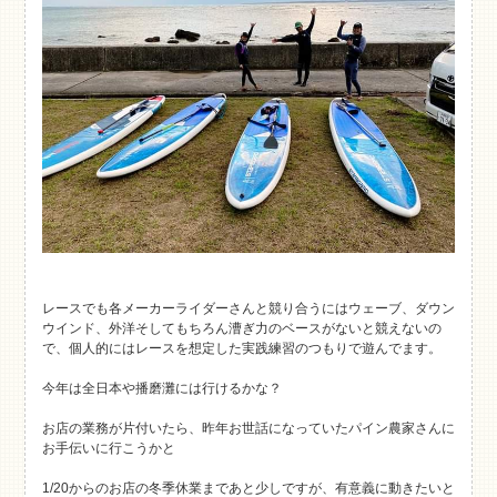
レースでも各メーカーライダーさんと競り合うにはウェーブ、ダウン
ウインド、外洋そしてもちろん漕ぎ力のベースがないと競えないの
で、個人的にはレースを想定した実践練習のつもりで遊んでます。
今年は全日本や播磨灘には行けるかな？
お店の業務が片付いたら、昨年お世話になっていたパイン農家さんに
お手伝いに行こうかと
1/20からのお店の冬季休業まであと少しですが、有意義に動きたいと