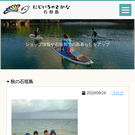
BLOG
ショップ情報や石垣島での島暮らしをアップ
秋の石垣島
2010/09/24
:
ブログ