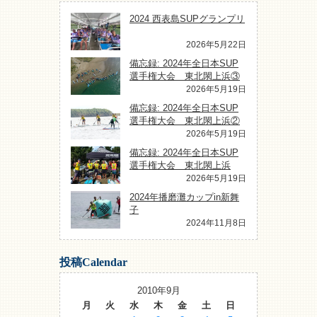
2024 西表島SUPグランプリ
2026年5月22日
備忘録: 2024年全日本SUP
選手権大会 東北閖上浜③
2026年5月19日
備忘録: 2024年全日本SUP
選手権大会 東北閖上浜②
2026年5月19日
備忘録: 2024年全日本SUP
選手権大会 東北閖上浜
2026年5月19日
2024年播磨灘カップin新舞
子
2024年11月8日
投稿Calendar
2010年9月
月
火
水
木
金
土
日