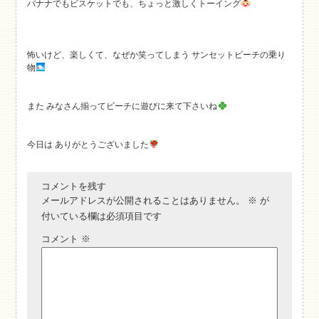
バナナでもビスケットでも、ちょっと激しくトーイング
怖いけど、楽しくて、なぜか笑ってしまう サンセットビーチの乗り
物
また みなさん揃ってビーチに遊びに来て下さいね
今日は ありがとうございました
コメントを残す
メールアドレスが公開されることはありません。
※
が
付いている欄は必須項目です
コメント
※