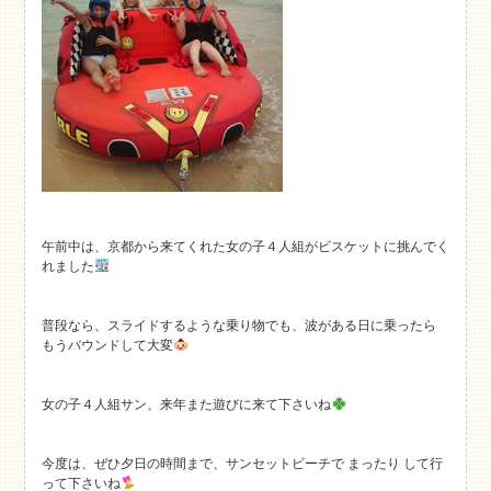
午前中は、京都から来てくれた女の子４人組がビスケットに挑んでく
れました
普段なら、スライドするような乗り物でも、波がある日に乗ったら
もうバウンドして大変
女の子４人組サン、来年また遊びに来て下さいね
今度は、ぜひ夕日の時間まで、サンセットビーチで まったり して行
って下さいね