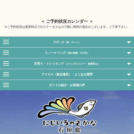
＜ ご予約状況カレンダー ＞
※ご予約状況は更新時点でのステータスなので既に満席の場合がこざいます。ご了承下さい。
SUP
（川・海・ナイト）
スノーケリング
（青の洞窟・SUP付）
沢登り・トレッキング
（ジャングルリバー・絶景登山）
アクセス（集合場所）・よくある質問
ガイドの紹介・お客様の声