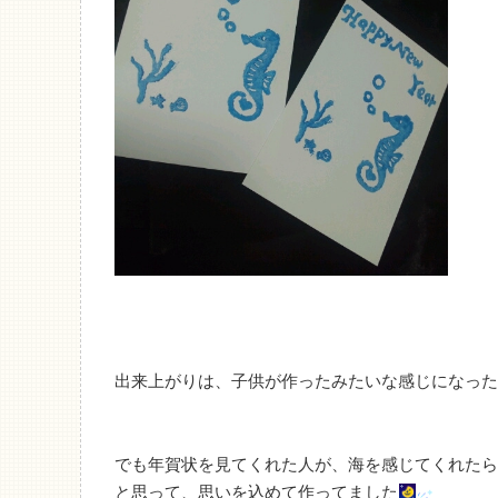
出来上がりは、子供が作ったみたいな感じになった
でも年賀状を見てくれた人が、海を感じてくれたら
と思って、思いを込めて作ってました