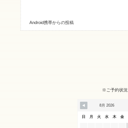
Android携帯からの投稿
※ご予約状況
8月 2026
日
月
火
水
木
金