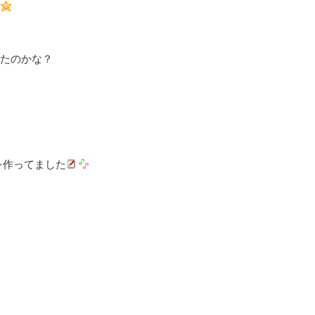
たのかな？
を作ってました