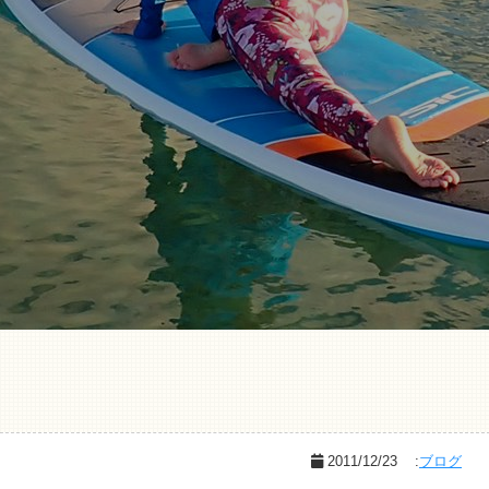
2011/12/23
:
ブログ