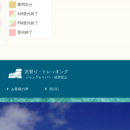
要問合せ
AM受付終了
PM受付終了
受付終了
沢登り・トレッキング
ジャングルリバー・絶景登山
お客様の声
BLOG