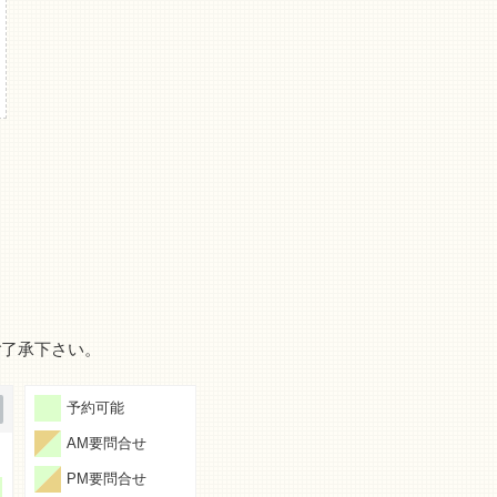
ご了承下さい。
予約可能
AM要問合せ
PM要問合せ