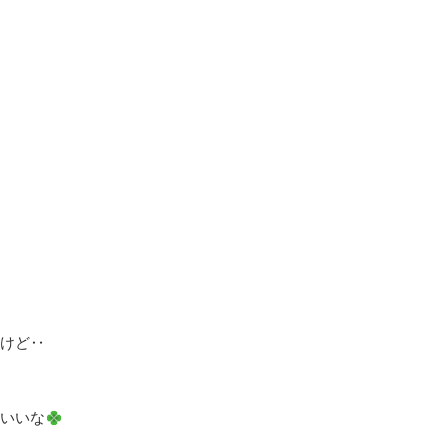
けど‥
いいな