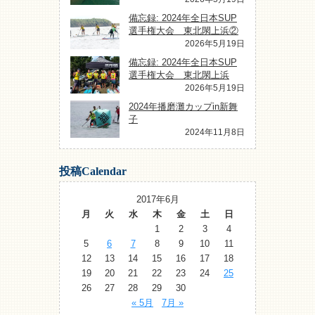
備忘録: 2024年全日本SUP
選手権大会 東北閖上浜②
2026年5月19日
備忘録: 2024年全日本SUP
選手権大会 東北閖上浜
2026年5月19日
2024年播磨灘カップin新舞
子
2024年11月8日
投稿Calendar
2017年6月
月
火
水
木
金
土
日
1
2
3
4
5
6
7
8
9
10
11
12
13
14
15
16
17
18
19
20
21
22
23
24
25
26
27
28
29
30
« 5月
7月 »