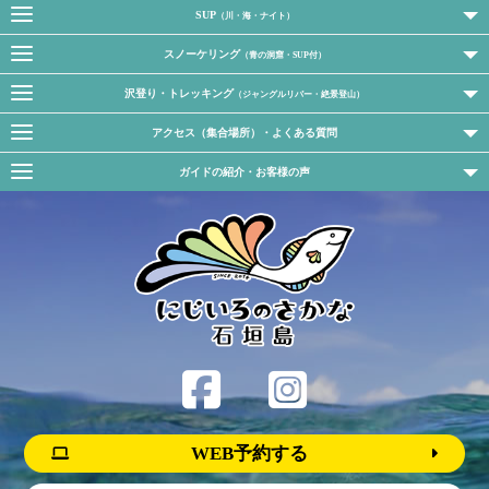
SUP
（川・海・ナイト）
スノーケリング
（青の洞窟・SUP付）
沢登り・トレッキング
（ジャングルリバー・絶景登山）
アクセス（集合場所）・よくある質問
ガイドの紹介・お客様の声
WEB予約する