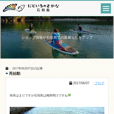
BLOG
ショップ情報や石垣島での島暮らしをアップ
： 2017年06月07日の記事
再始動
2017/06/07
:
ブログ
発表はまだですが石垣島は梅雨明けですね