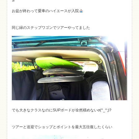
お盆が終わって愛車のハイエースが入院
同じ緑のステップワゴンでツアーやってました
でも大きなクラスなのにSUPボードが全然積めないσ(^_^;)?
ツアーと送迎でショップとポイントを最大五往復したくらい