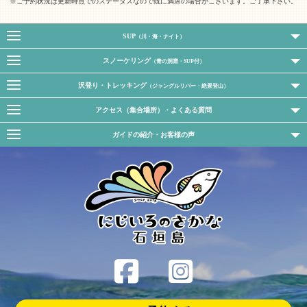
※ご予約状況は更新時点でのステータスなので既に満席の場合がこざいます。ご了承下さい。
SUP
（川・海・ナイト）
スノーケリング
（青の洞窟・SUP付）
沢登り・トレッキング
（ジャングルリバー・絶景登山）
アクセス（集合場所）・よくある質問
ガイドの紹介・お客様の声