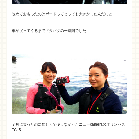
改めておもったのはボードってとっても大きかったんだなと
車が戻ってくるまでドタバタの一週間でした
７月に買ったのに忙しくて使えなかったニューcameraのオリンパス
TG -5