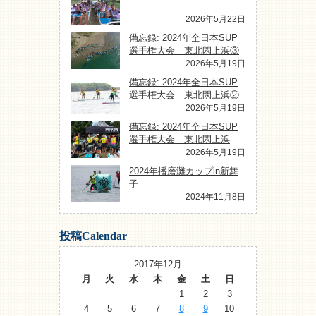
2026年5月22日
備忘録: 2024年全日本SUP
選手権大会 東北閖上浜③
2026年5月19日
備忘録: 2024年全日本SUP
選手権大会 東北閖上浜②
2026年5月19日
備忘録: 2024年全日本SUP
選手権大会 東北閖上浜
2026年5月19日
2024年播磨灘カップin新舞
子
2024年11月8日
投稿Calendar
2017年12月
月
火
水
木
金
土
日
1
2
3
4
5
6
7
8
9
10