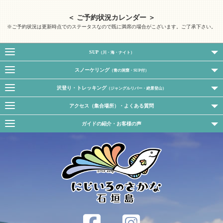
＜ ご予約状況カレンダー ＞
※ご予約状況は更新時点でのステータスなので既に満席の場合がこざいます。ご了承下さい。
SUP
（川・海・ナイト）
スノーケリング
（青の洞窟・SUP付）
沢登り・トレッキング
（ジャングルリバー・絶景登山）
アクセス（集合場所）・よくある質問
ガイドの紹介・お客様の声