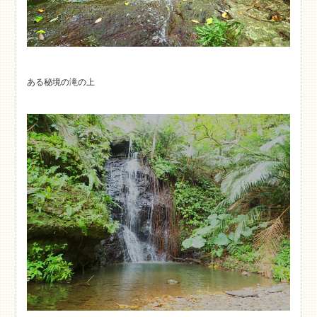
ある秘境の滝の上