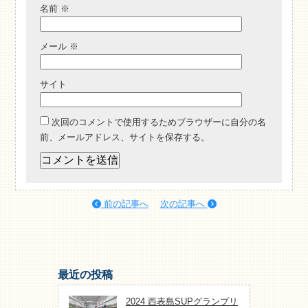
名前
※
メール
※
サイト
次回のコメントで使用するためブラウザーに自分の名
前、メールアドレス、サイトを保存する。
前の記事へ
次の記事へ
最近の投稿
2024 西表島SUPグランプリ