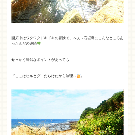
開拓中はワクワクドキドキの冒険で、へぇ～石垣島にこんなところあ
ったんだの連続
せっかく綺麗なポイントがあっても
『ここはヒルとダニだらけだから無理～
』