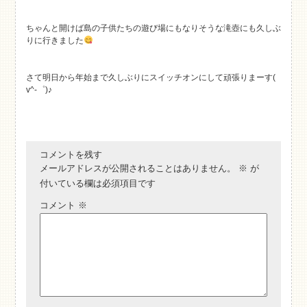
ちゃんと開けば島の子供たちの遊び場にもなりそうな滝壺にも久しぶ
りに行きました
さて明日から年始まで久しぶりにスイッチオンにして頑張りまーす(
v^-゜)♪
コメントを残す
メールアドレスが公開されることはありません。
※
が
付いている欄は必須項目です
コメント
※