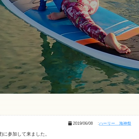
2019/06/08
:
ハーリー 海神祭
漕)に参加して来ました。