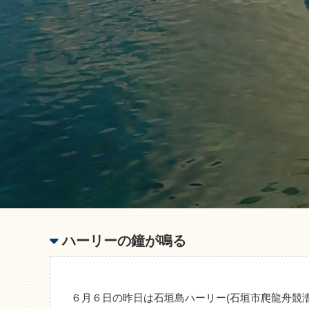
ハーリーの鐘が鳴る
６月６日の昨日は石垣島ハーリー(石垣市爬龍舟競