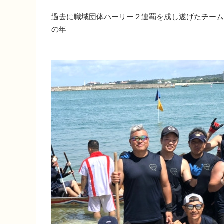
過去に職域団体ハーリー２連覇を成し遂げたチーム
の年