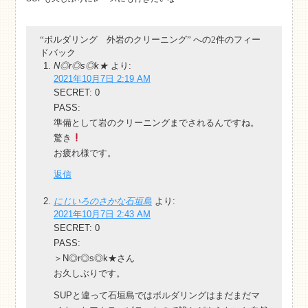
“ボルダリング 外岩のクリーニング” への2件のフィー
ドバック
N◎r◎s◎k★
より:
2021年10月7日 2:19 AM
SECRET: 0
PASS:
準備として岩のクリーニングまでされるんですね。
驚き
お疲れ様です。
返信
にじいろのさかな石垣島
より:
2021年10月7日 2:43 AM
SECRET: 0
PASS:
＞N◎r◎s◎k★さん
お久しぶりです。
SUPと違って石垣島ではボルダリングはまだまだマ