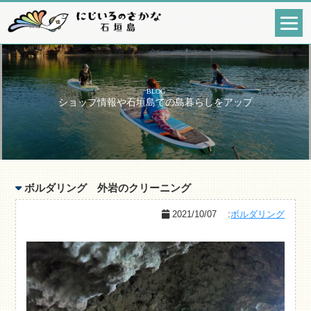
BLOG
ショップ情報や石垣島での島暮らしをアップ
ボルダリング 外岩のクリーニング
2021/10/07
:
ボルダリング