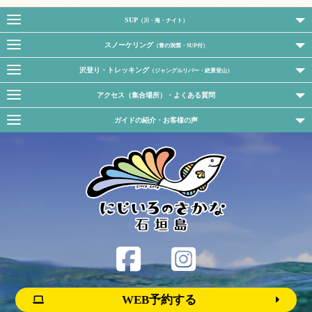
SUP
（川・海・ナイト）
スノーケリング
（青の洞窟・SUP付）
沢登り・トレッキング
（ジャングルリバー・絶景登山）
アクセス（集合場所）・よくある質問
ガイドの紹介・お客様の声
WEB予約する