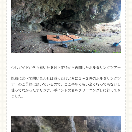
少しガイドが落ち着いた９月下旬頃から再開したボルダリングツアー
以前に比べて問い合わせは減ったけど月に１～２件のボルダリングツ
アーのご予約は頂いているので、ここ半年くらい全く行ってもないし
使ってなかったオリジナルポイントの岩をクリーニングしに行ってき
ました。