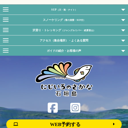
SUP
（川・海・ナイト）
スノーケリング
（青の洞窟・SUP付）
沢登り・トレッキング
（ジャングルリバー・絶景登山）
アクセス（集合場所）・よくある質問
ガイドの紹介・お客様の声
WEB予約する