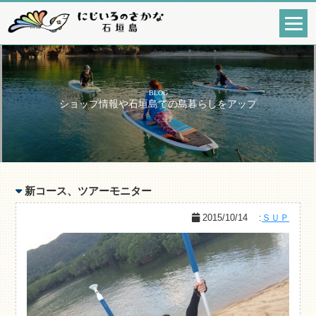
BLOG
ショップ情報や石垣島での島暮らしをアップ
新コース、ツアーモニター
2015/10/14
:
ＳＵＰ