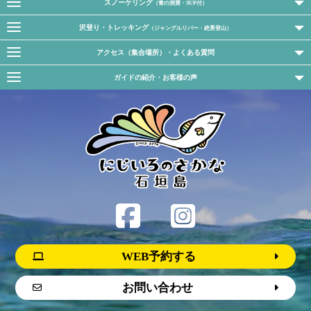
スノーケリング
（青の洞窟・SUP付）
沢登り・トレッキング
（ジャングルリバー・絶景登山）
アクセス（集合場所）・よくある質問
ガイドの紹介・お客様の声
WEB予約する
お問い合わせ