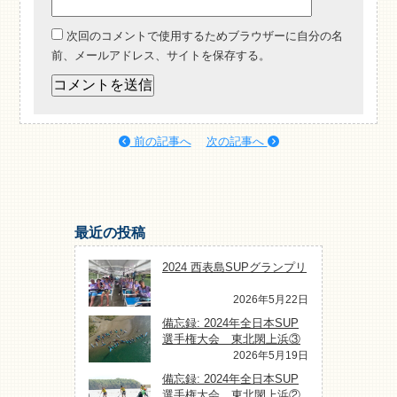
次回のコメントで使用するためブラウザーに自分の名
前、メールアドレス、サイトを保存する。
前の記事へ
次の記事へ
最近の投稿
2024 西表島SUPグランプリ
2026年5月22日
備忘録: 2024年全日本SUP
選手権大会 東北閖上浜③
2026年5月19日
備忘録: 2024年全日本SUP
選手権大会 東北閖上浜②