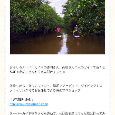
おもしろスーパーガイドの徳岡さん、高橋さん二人のガイドで色々と
SUPや島のことをたくさん聞けました☆
波乗りから、ダウンウィンド、SUPツアーガイド、ダイビングやス
ノーケリング何でもお任せできる海のプロショップ
「WATER MAN」
http://www.i-waterman.com/
スーパーガイド徳岡さんを訪ねて、ぜひ西表島に行った際は行ってみ