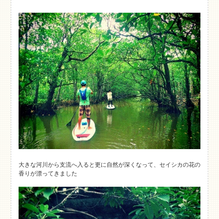
大きな河川から支流へ入ると更に自然が深くなって、セイシカの花の
香りが漂ってきました