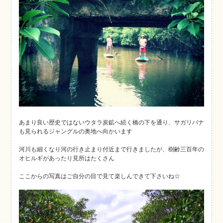
あまり良い歴史ではないウタラ炭鉱へ続く橋の下を通り、サガリバナ
も見られるジャングルの奥地へ向かいます
河川も細くなり河の行き止まり付近まで行きましたが、樹齢三百年の
オヒルギがあったり見所はたくさん
ここからの写真はご自分の目で見て楽しんできて下さいね☆