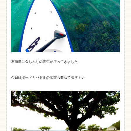
石垣島に久しぶりの青空が戻ってきました
今日はボードとパドルの試乗も兼ねて漕ぎトレ