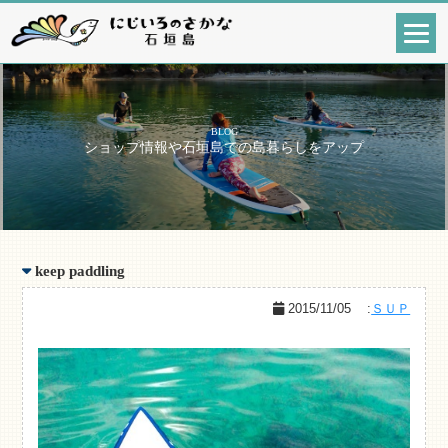
BLOG
ショップ情報や石垣島での島暮らしをアップ
keep paddling
2015/11/05
:
ＳＵＰ