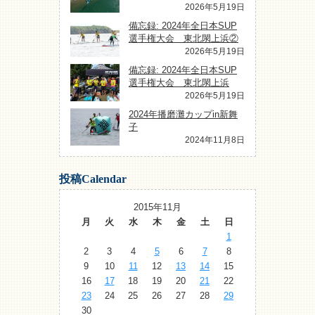
2026年5月19日
備忘録: 2024年全日本SUP
選手権大会 東北閖上浜②
2026年5月19日
備忘録: 2024年全日本SUP
選手権大会 東北閖上浜
2026年5月19日
2024年播磨灘カップin新舞
子
2024年11月8日
投稿Calendar
2015年11月
月
火
水
木
金
土
日
1
2
3
4
5
6
7
8
9
10
11
12
13
14
15
16
17
18
19
20
21
22
23
24
25
26
27
28
29
30