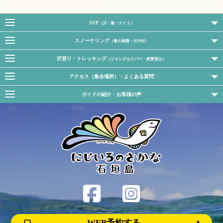
SUP
（川・海・ナイト）
スノーケリング
（青の洞窟・SUP付）
沢登り・トレッキング
（ジャングルリバー・絶景登山）
アクセス（集合場所）・よくある質問
ガイドの紹介・お客様の声
WEB予約する