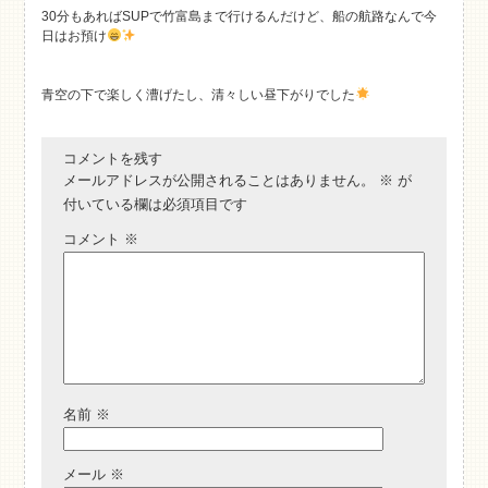
30分もあればSUPで竹富島まで行けるんだけど、船の航路なんで今
日はお預け
青空の下で楽しく漕げたし、清々しい昼下がりでした
コメントを残す
メールアドレスが公開されることはありません。
※
が
付いている欄は必須項目です
コメント
※
名前
※
メール
※