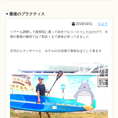
最後のプラクティス
2018/10/11
:
ＳＵＰ
ツアーも調整して接骨院に通って自分でもリハビリしたおかげで、今
朝の最後の練習では７割近くまで身体が戻ってきました
夕方からマッサージと、ホテルの大浴場で身体をほぐして来ます