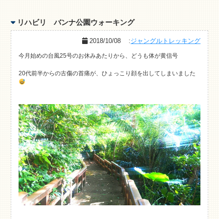
リハビリ バンナ公園ウォーキング
2018/10/08
:
ジャングルトレッキング
今月始めの台風25号のお休みあたりから、どうも体が黄信号
20代前半からの古傷の首痛が、ひょっこり顔を出してしまいました