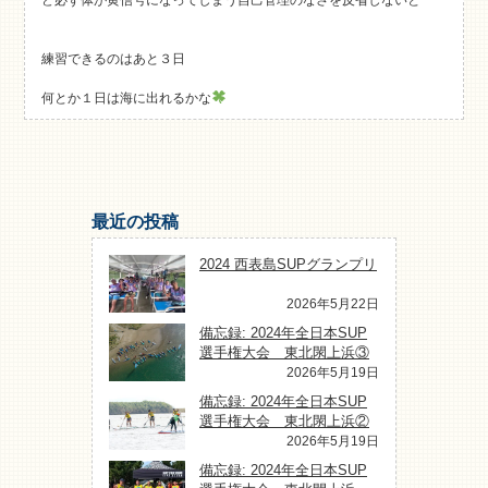
練習できるのはあと３日
何とか１日は海に出れるかな
最近の投稿
2024 西表島SUPグランプリ
2026年5月22日
備忘録: 2024年全日本SUP
選手権大会 東北閖上浜③
2026年5月19日
備忘録: 2024年全日本SUP
選手権大会 東北閖上浜②
2026年5月19日
備忘録: 2024年全日本SUP