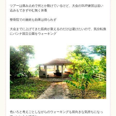
ツアーは痛み止めで何とか動けているけど、大会のSUP練習は追い
込みもできずやむ無く休養
整骨院での施術も効果は得られず
大会までに上げてきた筋肉が衰えるのだけは避けたいので、気分転換
にバンナ国立公園をウォーキング
色いろと考えごとしながらのウォーキングも前向きな気持ちになっ