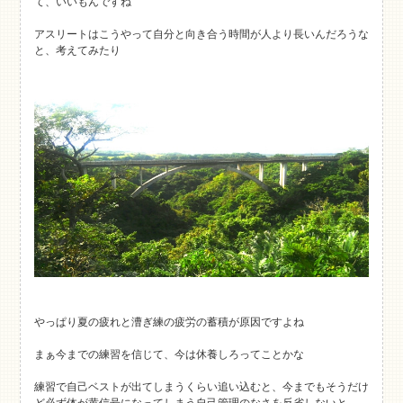
て、いいもんですね
アスリートはこうやって自分と向き合う時間が人より長いんだろうな
と、考えてみたり
やっぱり夏の疲れと漕ぎ練の疲労の蓄積が原因ですよね
まぁ今までの練習を信じて、今は休養しろってことかな
練習で自己ベストが出てしまうくらい追い込むと、今までもそうだけ
ど必ず体が黄信号になってしまう自己管理のなさを反省しないと