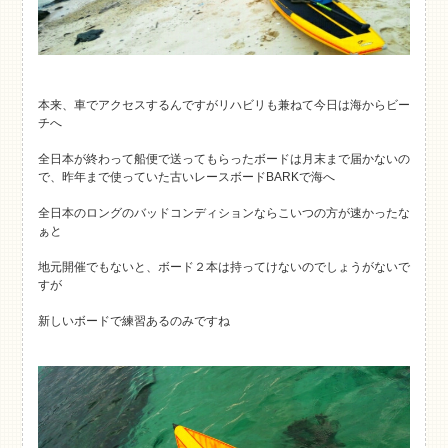
本来、車でアクセスするんですがリハビリも兼ねて今日は海からビー
チへ
全日本が終わって船便で送ってもらったボードは月末まで届かないの
で、昨年まで使っていた古いレースボードBARKで海へ
全日本のロングのバッドコンディションならこいつの方が速かったな
ぁと
地元開催でもないと、ボード２本は持ってけないのでしょうがないで
すが
新しいボードで練習あるのみですね