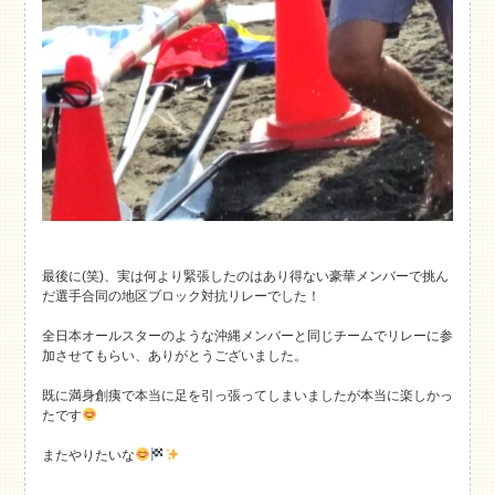
最後に(笑)、実は何より緊張したのはあり得ない豪華メンバーで挑ん
だ選手合同の地区ブロック対抗リレーでした！
全日本オールスターのような沖縄メンバーと同じチームでリレーに参
加させてもらい、ありがとうございました。
既に満身創痍で本当に足を引っ張ってしまいましたが本当に楽しかっ
たです
またやりたいな