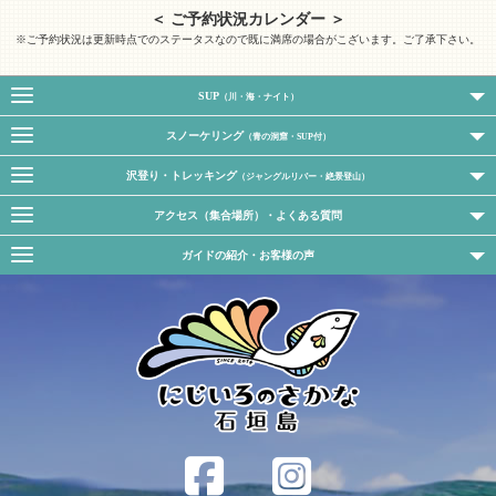
＜ ご予約状況カレンダー ＞
※ご予約状況は更新時点でのステータスなので既に満席の場合がこざいます。ご了承下さい。
SUP
（川・海・ナイト）
スノーケリング
（青の洞窟・SUP付）
沢登り・トレッキング
（ジャングルリバー・絶景登山）
アクセス（集合場所）・よくある質問
ガイドの紹介・お客様の声