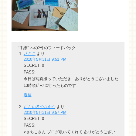
“手紙” への2件のフィードバック
さちこ
より:
2010年5月31日 9:51 PM
SECRET: 0
PASS:
今日は写真撮っていただき、ありがとうございました
13時頃ﾋﾞｰﾁに行ったものです
返信
にじいろのさかな
より:
2010年5月31日 9:57 PM
SECRET: 0
PASS:
>さちこさん ブログ覗いてくれて ありがとうござい