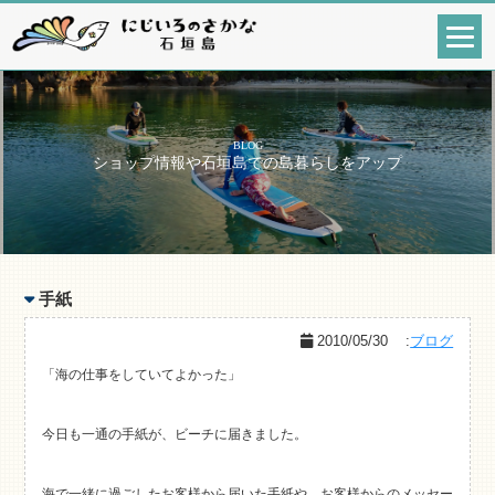
BLOG
ショップ情報や石垣島での島暮らしをアップ
手紙
2010/05/30
:
ブログ
「海の仕事をしていてよかった」
今日も一通の手紙が、ビーチに届きました。
海で一緒に過ごしたお客様から届いた手紙や、お客様からのメッセー