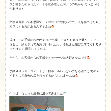
ジが書きためられたノートを読み返した時、心の底から そう思う時
があります
文字や言葉って不思議で、その並べ方や使い方で、人を傷つけたり、
元気にする力があるんですよね
僕は、この手紙のおかげで 海で出逢ってきたお客様と繋がっていら
れるし、励まされて勇気づけられたり、今度また遊びに来てくれるき
っかけまで 用意してくれる
だから、お客様からの手紙やメッセージは大好きなんです
手紙やメッセージノートが、段ボールいっぱいになる頃には 海のガ
イドとして自分の店を持ってるかもしれませんね
今日は、ちょっと感傷に浸ってみました