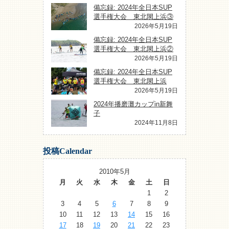
備忘録: 2024年全日本SUP
選手権大会 東北閖上浜③
2026年5月19日
備忘録: 2024年全日本SUP
選手権大会 東北閖上浜②
2026年5月19日
備忘録: 2024年全日本SUP
選手権大会 東北閖上浜
2026年5月19日
2024年播磨灘カップin新舞
子
2024年11月8日
投稿Calendar
2010年5月
月
火
水
木
金
土
日
1
2
3
4
5
6
7
8
9
10
11
12
13
14
15
16
17
18
19
20
21
22
23