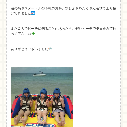
波の高さ３メートルの予報の海を、水しぶきをたくさん浴びて走り抜
けてきました
また２人でビーチに来ることがあったら、ぜひビーチで夕日をみて行
って下さいね
ありがとうございました