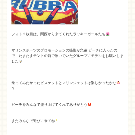
フォト２枚目は、関西から来てくれたラッキーガールたち
マリンスポーツのプロモーションの撮影が急遽 ビーチに入ったの
で、たまたまテントの前で泳いでいたグループにモデルをお願いしま
した
乗ってみたかったビスケットとマリンジェットは楽しかったかな
？
ビーチをみんなで盛り上げてくれてありがとう
またみんなで遊びに来てね