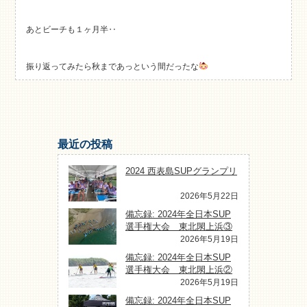
あとビーチも１ヶ月半‥
振り返ってみたら秋まであっという間だったな
最近の投稿
2024 西表島SUPグランプリ
2026年5月22日
備忘録: 2024年全日本SUP
選手権大会 東北閖上浜③
2026年5月19日
備忘録: 2024年全日本SUP
選手権大会 東北閖上浜②
2026年5月19日
備忘録: 2024年全日本SUP