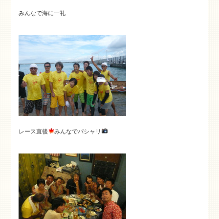
みんなで海に一礼
レース直後
みんなでパシャリ