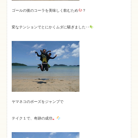
ゴールの後のコーラを美味しく飲むため
？
変なテンションでとにかくムダに騒ぎました‥
ヤマネコのポーズをジャンプで
テイク１で、奇跡の成功