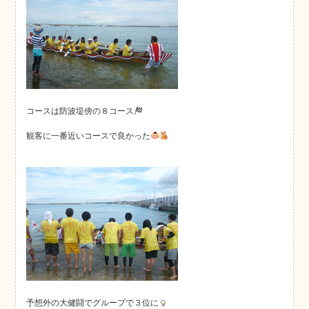
コースは防波堤傍の８コース
観客に一番近いコースで良かった
予想外の大健闘でグループで３位に