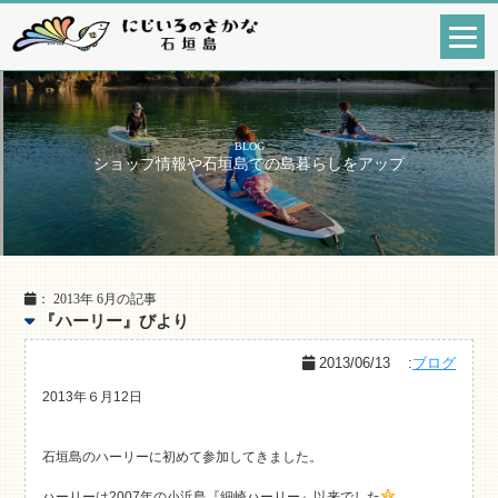
BLOG
ショップ情報や石垣島での島暮らしをアップ
： 2013年 6月の記事
『ハーリー』びより
2013/06/13
:
ブログ
2013年６月12日
石垣島のハーリーに初めて参加してきました。
ハーリーは2007年の小浜島『細崎ハーリー』以来でした