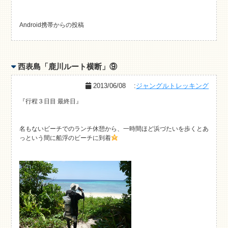
Android携帯からの投稿
西表島「鹿川ルート横断」⑨
2013/06/08
:
ジャングルトレッキング
『行程３日目 最終日』
名もないビーチでのランチ休憩から、一時間ほど浜づたいを歩くとあ
っという間に船浮のビーチに到着