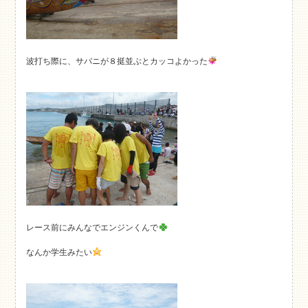
波打ち際に、サバニが８挺並ぶとカッコよかった
レース前にみんなでエンジンくんで
なんか学生みたい