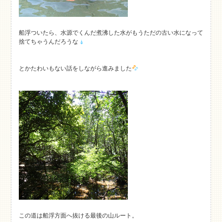
船浮ついたら、水源でくんだ煮沸した水がもうただの古い水になって
捨てちゃうんだろうな
とかたわいもない話をしながら進みました
この道は船浮方面へ抜ける最後の山ルート。