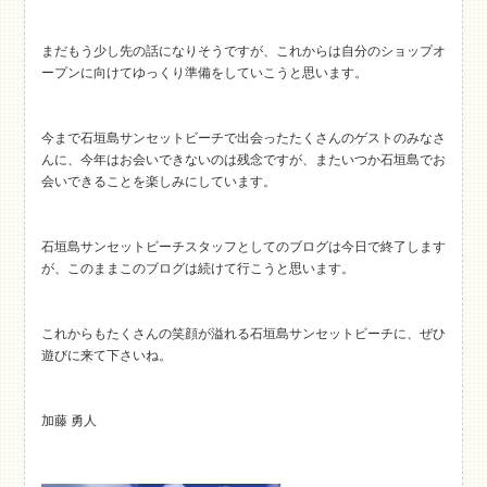
まだもう少し先の話になりそうですが、これからは自分のショップオ
ープンに向けてゆっくり準備をしていこうと思います。
今まで石垣島サンセットビーチで出会ったたくさんのゲストのみなさ
んに、今年はお会いできないのは残念ですが、またいつか石垣島でお
会いできることを楽しみにしています。
石垣島サンセットビーチスタッフとしてのブログは今日で終了します
が、このままこのブログは続けて行こうと思います。
これからもたくさんの笑顔が溢れる石垣島サンセットビーチに、ぜひ
遊びに来て下さいね。
加藤 勇人