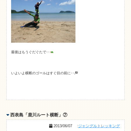
最後はもうぐだぐたで‥
いよいよ横断のゴールはすぐ目の前に‥
西表島「鹿川ルート横断」⑦
2013/06/07
:
ジャングルトレッキング