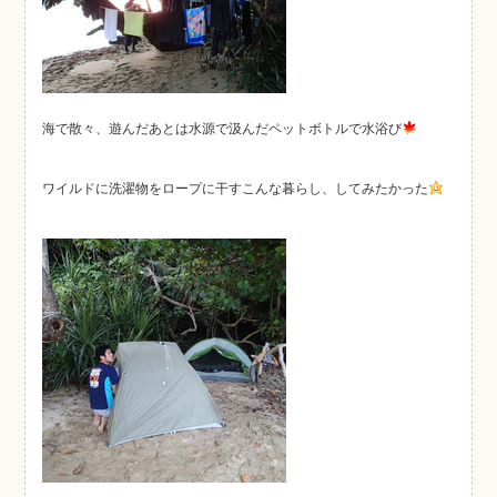
海で散々、遊んだあとは水源で汲んだペットボトルで水浴び
ワイルドに洗濯物をロープに干すこんな暮らし、してみたかった