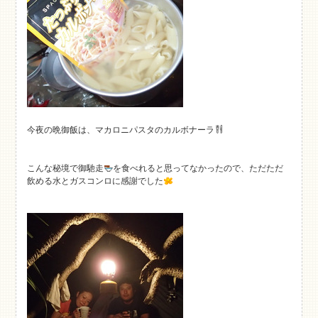
今夜の晩御飯は、マカロニパスタのカルボナーラ
こんな秘境で御馳走
を食べれると思ってなかったので、ただただ
飲める水とガスコンロに感謝でした