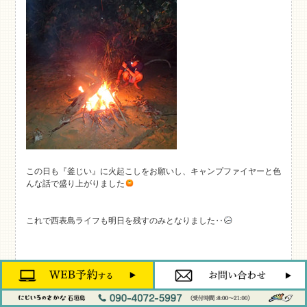
この日も『釜じい』に火起こしをお願いし、キャンプファイヤーと色
んな話で盛り上がりました
これで西表島ライフも明日を残すのみとなりました‥