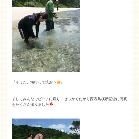
『そうだ、海行って洗おう
』
そしてみんなでビーチに戻り、せっかくだから西表島横断記念に写真
をたくさん撮りました