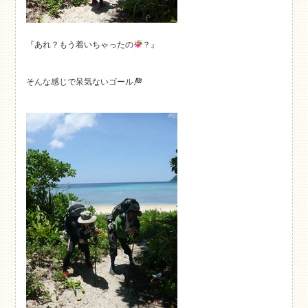
『あれ？もう着いちゃったの
？』
そんな感じで呆気ないゴール