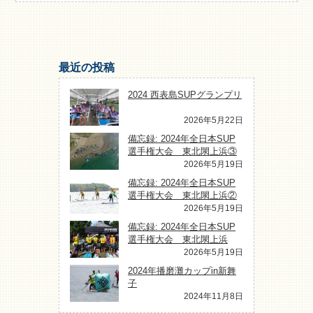
最近の投稿
2024 西表島SUPグランプリ
2026年5月22日
備忘録: 2024年全日本SUP
選手権大会 東北閖上浜③
2026年5月19日
備忘録: 2024年全日本SUP
選手権大会 東北閖上浜②
2026年5月19日
備忘録: 2024年全日本SUP
選手権大会 東北閖上浜
2026年5月19日
2024年播磨灘カップin新舞
子
2024年11月8日