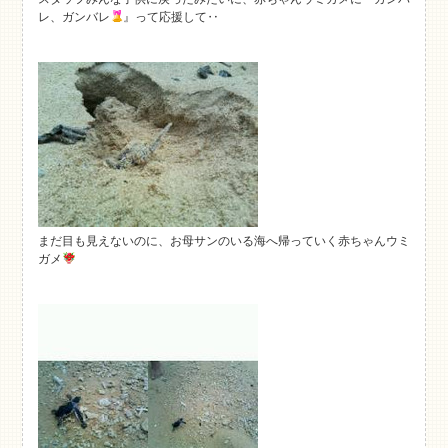
レ、ガンバレ
』って応援して‥
まだ目も見えないのに、お母サンのいる海へ帰っていく赤ちゃんウミ
ガメ