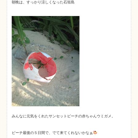
朝晩は、すっかり涼しくなった石垣島
みんなに元気をくれたサンセットビーチの赤ちゃんウミガメ。
ビーチ最後の５日間で、でて来てくれないかなぁ