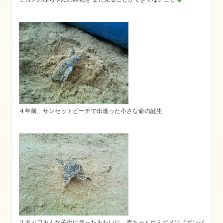
４年前、サンセットビーチで出逢った小さな命の誕生
スタッフみんな子供に戻ったみたいに、赤ちゃんウミガメに『ガンバ