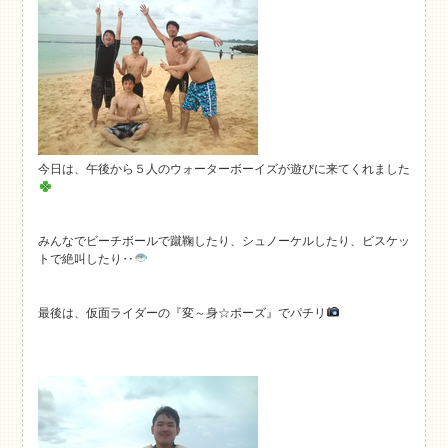
今日は、午後から５人のウォーターボーイズが遊びに来てくれました
みんなでビーチボールで蹴鞠したり、シュノーケルしたり、ビスケッ
トで絶叫したり‥
最後は、仮面ライダーの『変～身☆ポーズ』でパチリ