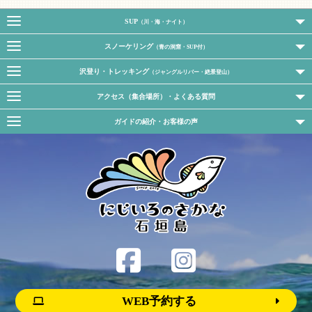
SUP
（川・海・ナイト）
スノーケリング
（青の洞窟・SUP付）
沢登り・トレッキング
（ジャングルリバー・絶景登山）
アクセス（集合場所）・よくある質問
ガイドの紹介・お客様の声
WEB予約する