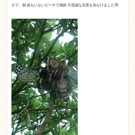
さて、朝 誰もいないビーチで偶然 不思議な光景を見かけました