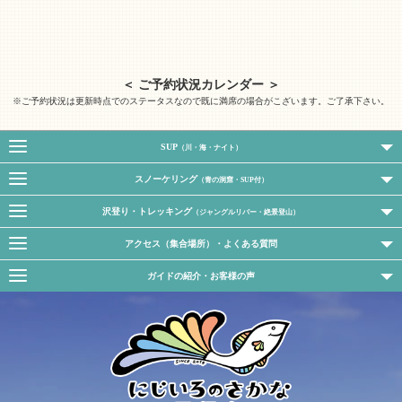
＜ ご予約状況カレンダー ＞
※ご予約状況は更新時点でのステータスなので既に満席の場合がこざいます。ご了承下さい。
SUP
（川・海・ナイト）
スノーケリング
（青の洞窟・SUP付）
沢登り・トレッキング
（ジャングルリバー・絶景登山）
アクセス（集合場所）・よくある質問
ガイドの紹介・お客様の声