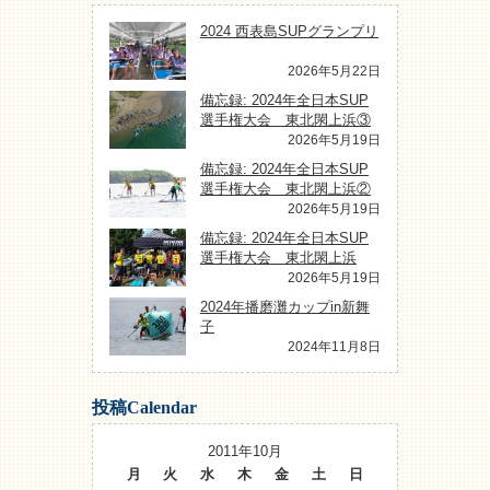
2024 西表島SUPグランプリ
2026年5月22日
備忘録: 2024年全日本SUP
選手権大会 東北閖上浜③
2026年5月19日
備忘録: 2024年全日本SUP
選手権大会 東北閖上浜②
2026年5月19日
備忘録: 2024年全日本SUP
選手権大会 東北閖上浜
2026年5月19日
2024年播磨灘カップin新舞
子
2024年11月8日
投稿Calendar
2011年10月
月
火
水
木
金
土
日