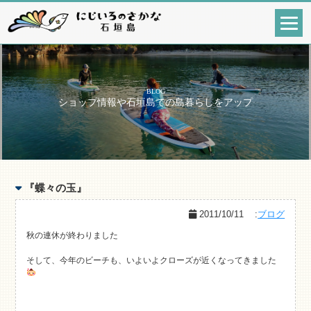
BLOG
ショップ情報や石垣島での島暮らしをアップ
『蝶々の玉』
2011/10/11
:
ブログ
秋の連休が終わりました
そして、今年のビーチも、いよいよクローズが近くなってきました