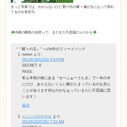
きっと写真では、わからないけど 数十匹の蝶々
が玉になって群れ
てるのを発見
沖縄の離島の自然って、まだまだ不思議だらけかも
“『蝶々の玉』” への6件のフィードバック
runrun
より:
2011年10月12日 9:53 PM
SECRET: 0
PASS:
私も本島の南にある『せーふぁーうたき』で一本の木
にだけ、ありえないくらい蝶がとまっているのを見た
ことがあります何なのかなぁっていまだに不思議に思
います！
返信
にじいろのさかな
より:
2011年10月13日 7:53 AM