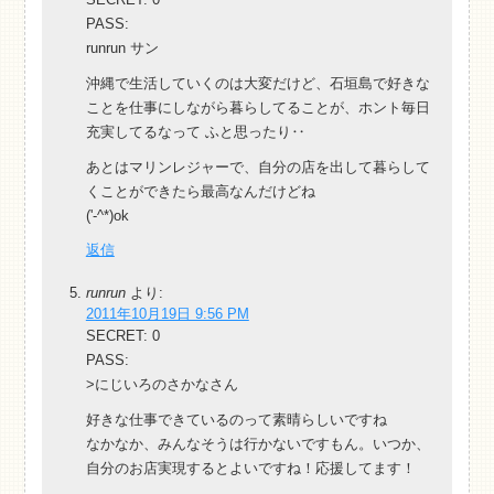
PASS:
runrun サン
沖縄で生活していくのは大変だけど、石垣島で好きな
ことを仕事にしながら暮らしてることが、ホント毎日
充実してるなって ふと思ったり‥
あとはマリンレジャーで、自分の店を出して暮らして
くことができたら最高なんだけどね
('-^*)ok
返信
runrun
より:
2011年10月19日 9:56 PM
SECRET: 0
PASS:
>にじいろのさかなさん
好きな仕事できているのって素晴らしいですね
なかなか、みんなそうは行かないですもん。いつか、
自分のお店実現するとよいですね！応援してます！