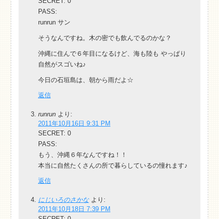
SECRET: 0
PASS:
runrun サン
そうなんですね。木の密でも飲んでるのかな？
沖縄に住んで６年目になるけど、海も陸も やっぱり
自然がスゴいね♪
今日の石垣島は、朝から雨だよ☆
返信
runrun
より:
2011年10月16日 9:31 PM
SECRET: 0
PASS:
もう、沖縄６年なんですね！！
本当に自然たくさんの所で暮らしているの憧れます♪
返信
にじいろのさかな
より:
2011年10月18日 7:39 PM
SECRET: 0