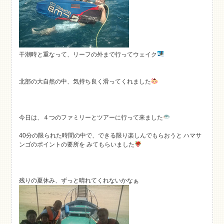
干潮時と重なって、リーフの外まで行ってウェイク
北部の大自然の中、気持ち良く滑ってくれました
今日は、４つのファミリーとツアーに行って来ました
40分の限られた時間の中で、できる限り楽しんでもらおうと ハマサ
ンゴのポイントの要所を みてもらいました
残りの夏休み、ずっと晴れてくれないかなぁ