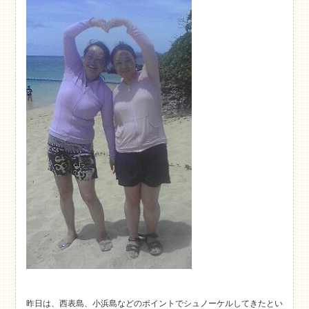
昨日は、西表島、小浜島などのポイントでシュノーケルしてきたとい