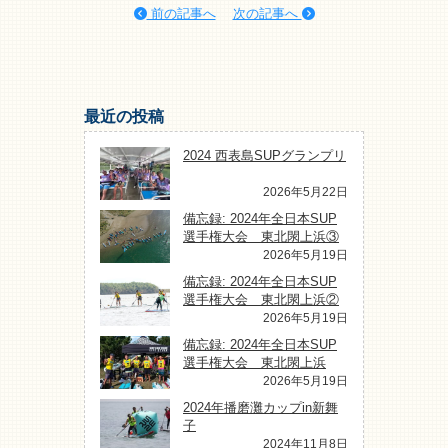
前の記事へ
次の記事へ
最近の投稿
2024 西表島SUPグランプリ
2026年5月22日
備忘録: 2024年全日本SUP
選手権大会 東北閖上浜③
2026年5月19日
備忘録: 2024年全日本SUP
選手権大会 東北閖上浜②
2026年5月19日
備忘録: 2024年全日本SUP
選手権大会 東北閖上浜
2026年5月19日
2024年播磨灘カップin新舞
子
2024年11月8日