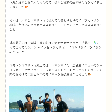
う海が好きなお２人だったので、様々な種類の生き物たちをガイドし
て来ました
まずは、大きなハマサンゴに棲んでた色とりどりのイバラカンザシ、
地味な色合いのクラカオスズメダイ、ニモとミツボシクロスズメダイ
など
砂地周辺では、太陽に脚を向けて泳ぐサカサクラゲ、『天ぷら
』
って言ってたグルクン(イッセンタカサゴ)、ノコギリダイ、ツノダシ
のギルなど
コモンシコロサンゴ周辺では、ハマクマノミ、居酒屋メニューのシャ
ゴウガイ、クサビライシ、ウメイロモドキ、あとジェットを待ってる
間のおまけで貝殻ビキニのモノマネをお披露目？しました