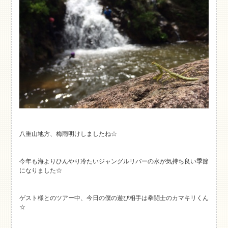
八重山地方、梅雨明けしましたね☆
今年も海よりひんやり冷たいジャングルリバーの水が気持ち良い季節
になりました☆
ゲスト様とのツアー中、今日の僕の遊び相手は拳闘士のカマキリくん
☆