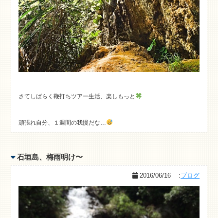
さてしばらく鞭打ちツアー生活、楽しもっと
頑張れ自分、１週間の我慢だな…
石垣島、梅雨明け〜
2016/06/16
:
ブログ