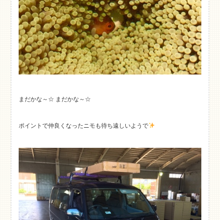
まだかな～☆ まだかな～☆
ポイントで仲良くなったニモも待ち遠しいようで