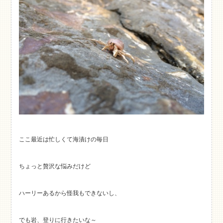
ここ最近は忙しくて海漬けの毎日
ちょっと贅沢な悩みだけど
ハーリーあるから怪我もできないし、
でも岩、登りに行きたいな～