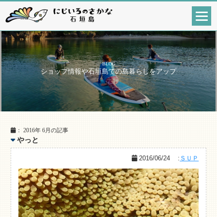
BLOG
ショップ情報や石垣島での島暮らしをアップ
： 2016年 6月の記事
やっと
2016/06/24
:
ＳＵＰ