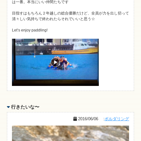
は一番。本当にいい仲間たちです
目指すはもちろん２年越しの総合優勝だけど、全員が力を出し切って
清々しい気持ちで終われたらそれでいいと思う☆
Let’s enjoy paddling!
行きたいな〜
2016/06/06
:
ボルダリング