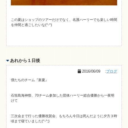
この夏はショップのツアーだけでなく、名護ハーリーでも楽しい時間
を仲間と過ごしたいな(^-^)
あれから１日後
2016/06/09
:
ブログ
僕たちのチーム『新夏』
石垣島海神祭、70チーム参加した団体ハーリー総合優勝から一夜明
けて
三次会まで行った優勝祝賀会、もちろん今日は死んだように夕方３時
頃まで寝ていました(^-^;)