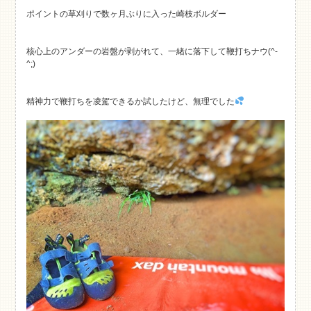
ポイントの草刈りで数ヶ月ぶりに入った崎枝ボルダー
核心上のアンダーの岩盤が剥がれて、一緒に落下して鞭打ちナウ(^-
^;)
精神力で鞭打ちを凌駕できるか試したけど、無理でした