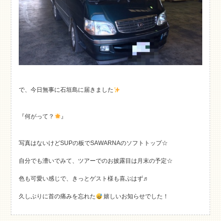
で、今日無事に石垣島に届きました
『何がって？
』
写真はないけどSUPの板でSAWARNAのソフトトップ☆
自分でも漕いでみて、ツアーでのお披露目は月末の予定☆
色も可愛い感じで、きっとゲスト様も喜ぶはず♬
久しぶりに首の痛みを忘れた
嬉しいお知らせでした！