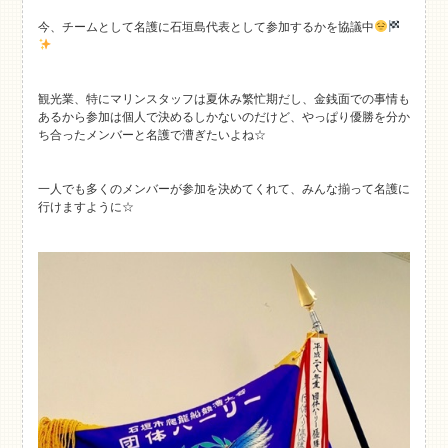
今、チームとして名護に石垣島代表として参加するかを協議中
観光業、特にマリンスタッフは夏休み繁忙期だし、金銭面での事情も
あるから参加は個人で決めるしかないのだけど、やっぱり優勝を分か
ち合ったメンバーと名護で漕ぎたいよね☆
一人でも多くのメンバーが参加を決めてくれて、みんな揃って名護に
行けますように☆