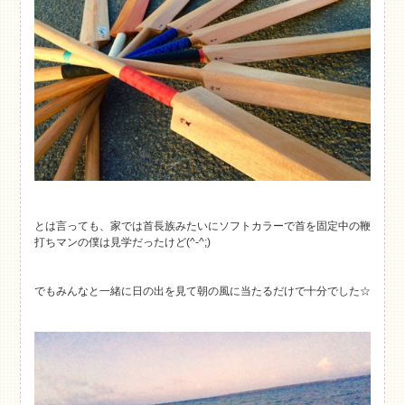
とは言っても、家では首長族みたいにソフトカラーで首を固定中の鞭
打ちマンの僕は見学だったけど(^-^;)
でもみんなと一緒に日の出を見て朝の風に当たるだけで十分でした☆